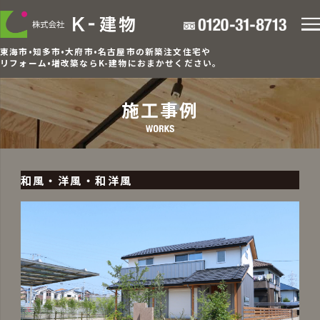
東海市•知多市•大府市•名古屋市の新築注文住宅や
リフォーム•増改築ならK-建物におまかせください。
施工事例
和風・洋風・和洋風