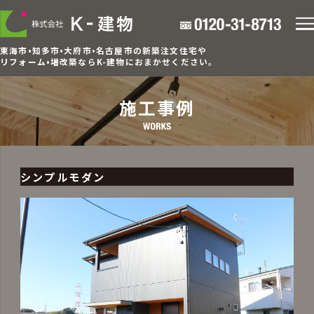
東海市•知多市•大府市•名古屋市の新築注文住宅や
リフォーム•増改築ならK-建物におまかせください。
施工事例
シンプルモダン