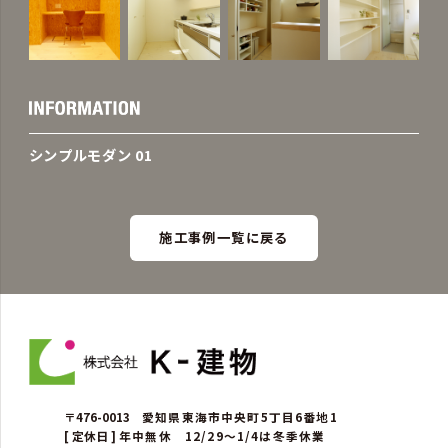
シンプルモダン 01
施工事例一覧に戻る
〒476-0013
愛知県東海市中央町5丁目6番地1
[ 定休日 ]
年中無休 12/29～1/4は冬季休業