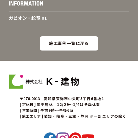
ガビオン・蛇篭 01
施工事例一覧に戻る
〒476-0013
愛知県東海市中央町5丁目6番地1
[ 定休日 ]
年中無休 12/29～1/4は冬季休業
[ 営業時間 ]
午前9時～午後6時
[ 施工エリア ]
愛知・岐阜・三重・静岡 ※一部エリアの除く