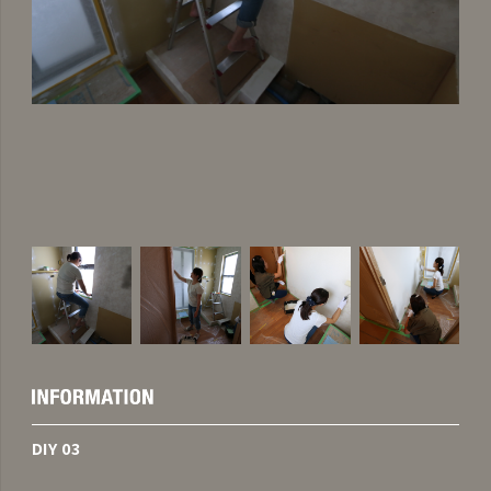
DIY 03