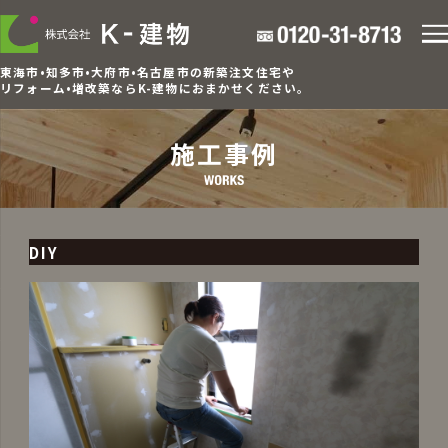
東海市•知多市•大府市•名古屋市の新築注文住宅や
リフォーム•増改築ならK-建物におまかせください。
施工事例
DIY