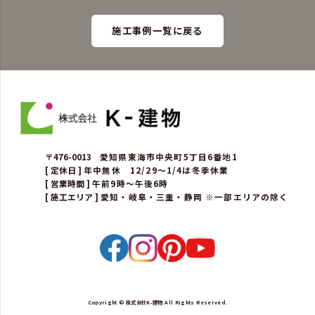
施工事例一覧に戻る
〒476-0013
愛知県東海市中央町5丁目6番地1
[ 定休日 ]
年中無休 12/29～1/4は冬季休業
[ 営業時間 ]
午前9時～午後6時
[ 施工エリア ]
愛知・岐阜・三重・静岡 ※一部エリアの除く
Copyright © 株式会社K-建物 All Rights Reserved.