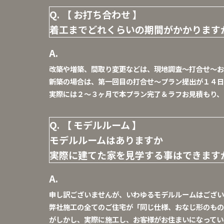
【 お打ち合わせ 】
着工までどれくらいの期間がかかります
改築や増築、間取り変更などは、現地調査～打合せ～お
新築の場合は、第一回目の打合せ～プラン提出が１４日
実際には２～３ヶ月で本プラン完了＆ラフお見積もり、
【 モデルルーム 】
モデルルームはありますか
実際に建てた家を見学する事はできます
申し訳ございませんが、いわゆるモデルルームはござい
弊社施工の全てのご住宅が「同じ仕様、おなじ形のもの
がしかし、実際に施工し、お客様がお住まいになってい