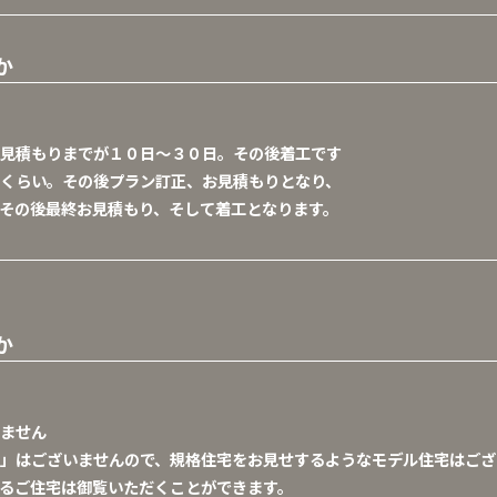
か
見積もりまでが１０日～３０日。その後着工です
くらい。その後プラン訂正、お見積もりとなり、
その後最終お見積もり、そして着工となります。
か
ません
」はございませんので、規格住宅をお見せするようなモデル住宅はござ
るご住宅は御覧いただくことができます。