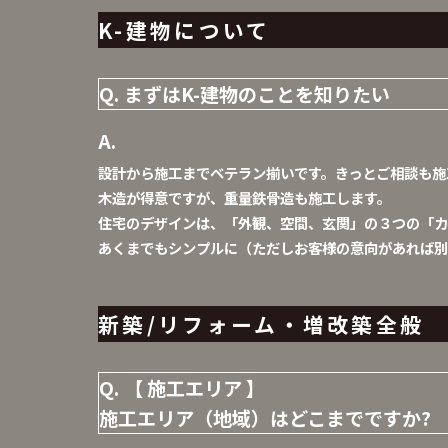
K-建物について
まずはK-建物のことを知りたい
設計から施工までベテラン揃いです。きっとご相談も施
木造が得意ですが、重量鉄骨造も施工します。
住宅のデザインは、「外観、空間、玄関」の３つの「カ
あくまでもシンプルに（ただしお客様の意向があれば別
新築/リフォーム・増改築全般
【 施工エリア 】
施工エリア（地域）はどこまでですか?