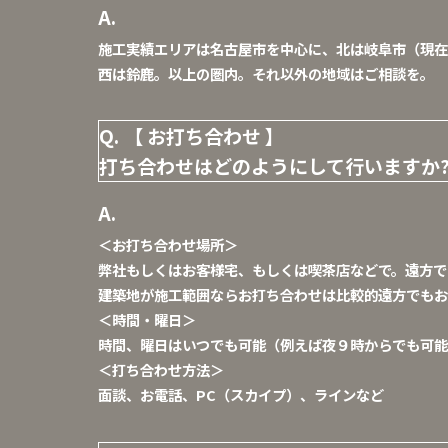
施工実績エリアは名古屋市を中心に、北は岐阜市（現在
西は鈴鹿。以上の圏内。それ以外の地域はご相談を。
【 お打ち合わせ 】
打ち合わせはどのようにして行いますか
＜お打ち合わせ場所＞
弊社もしくはお客様宅、もしくは喫茶店などで。遠方で
建築地が施工範囲ならお打ち合わせは比較的遠方でもお
＜時間・曜日＞
時間、曜日はいつでも可能（例えば夜９時からでも可能
＜打ち合わせ方法＞
面談、お電話、PC（スカイプ）、ラインなど