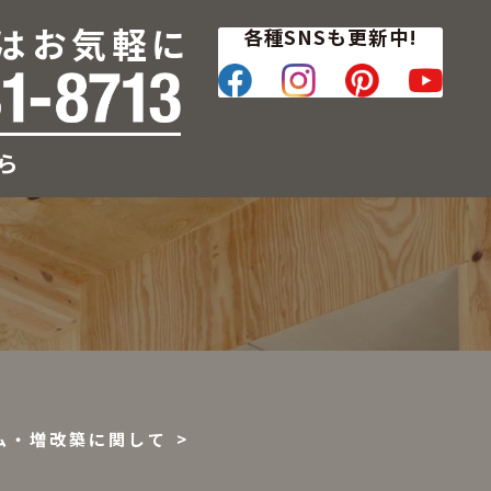
はお気軽に
各種SNSも更新中!
ら
ム・増改築に関して