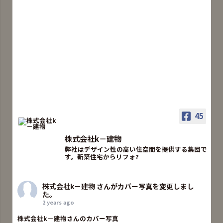
45
株式会社k－建物
弊社はデザイン性の高い住空間を提供する集団で
す。新築住宅からリフォ?
株式会社k－建物
さんがカバー写真を変更しまし
た。
2 years ago
株式会社k－建物さんのカバー写真