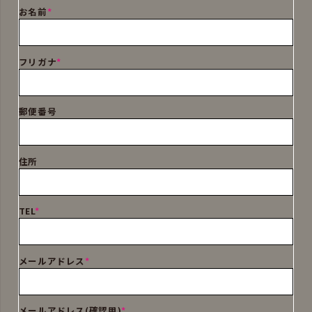
お名前
*
フリガナ
*
郵便番号
住所
TEL
*
メールアドレス
*
メールアドレス(確認用)
*