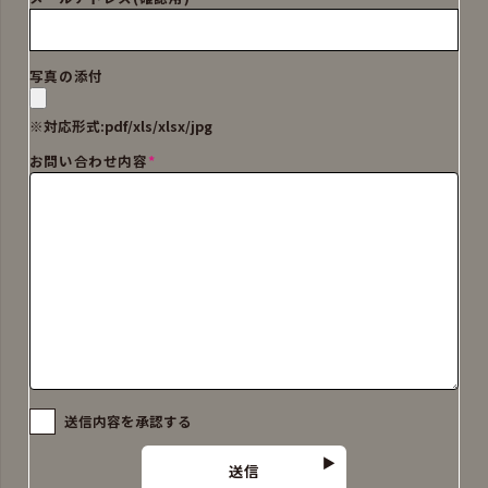
写真の添付
※対応形式:pdf/xls/xlsx/jpg
お問い合わせ内容
*
送信内容を承認する