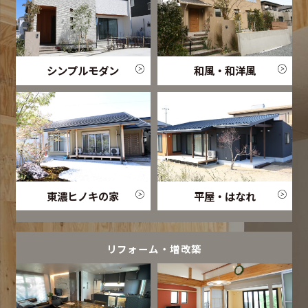
シンプルモダン
和風・和洋風
東濃ヒノキの家
平屋・はなれ
リフォーム・増改築